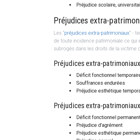
Préjudice scolaire, universita
Préjudices extra-patrimon
Les “
préjudices extra-patrimoniaux
” - 
de toute incidence patrimoniale ce qui e
subrogés dans les droits de la victime d
Préjudices extra-patrimoniaux
Déficit fonctionnel temporair
Souffrances endurées
Préjudice esthétique tempora
Préjudices extra-patrimoniaux
Déficit fonctionnel permanen
Préjudice d’agrément
Préjudice esthétique perman