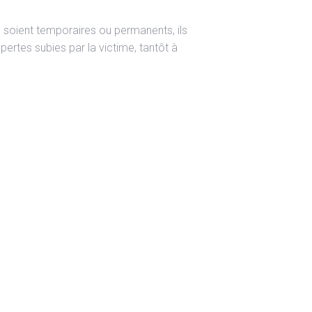
ls soient temporaires ou permanents, ils
ertes subies par la victime, tantôt à