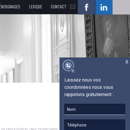
ÉMOIGNAGES
LEXIQUE
CONTACT
ORMULAIRE TÉMOIGNAGES
LEXIQUE JURIDIQUE
LEXIQUE MÉDICO-LÉGAL
X
Laissez nous vos
coordonnées nous vous
rappelons gratuitement :
à la disposition des praticiens, ces outils