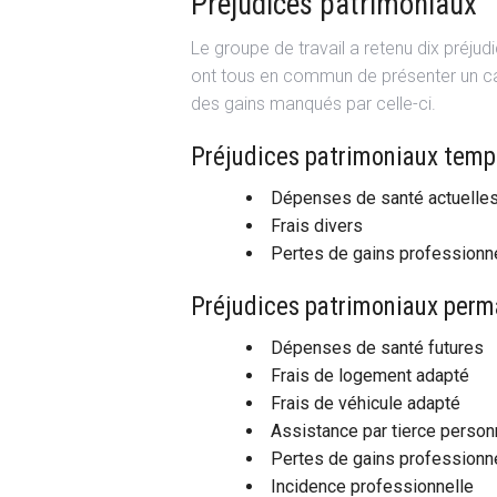
Préjudices patrimoniaux
Le groupe de travail a retenu dix préjud
ont tous en commun de présenter un cara
des gains manqués par celle-ci.
Préjudices patrimoniaux tempo
Dépenses de santé actuelle
Frais divers
Pertes de gains professionn
Préjudices patrimoniaux perma
Dépenses de santé futures
Frais de logement adapté
Frais de véhicule adapté
Assistance par tierce perso
Pertes de gains professionne
Incidence professionnelle