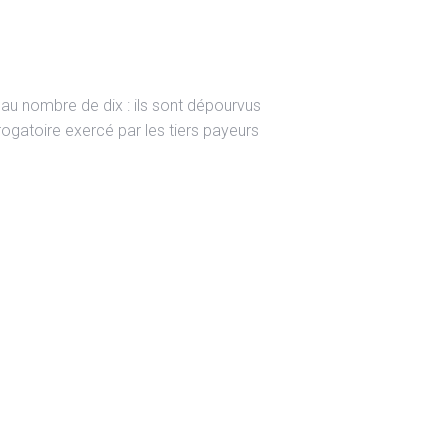
 au nombre de dix : ils sont dépourvus
rogatoire exercé par les tiers payeurs