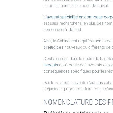
ne constituant qu’une base de travail.
L’
avocat spécialisé en dommage corp
est saisi, rechercher si en plus des n
personne qu’il défend.
Ainsi, le Cabinet est régulièrement amené 
préjudices
nouveaux ou différents de c
C’est ainsi que dans le cadre de la d
avocats
a fait partie des avocats qui on
conséquences spécifiques pour les vic
Dès lors, la liste suivante n’est pas e
préjudices qui pourront faire l’objet d’
NOMENCLATURE DES PR