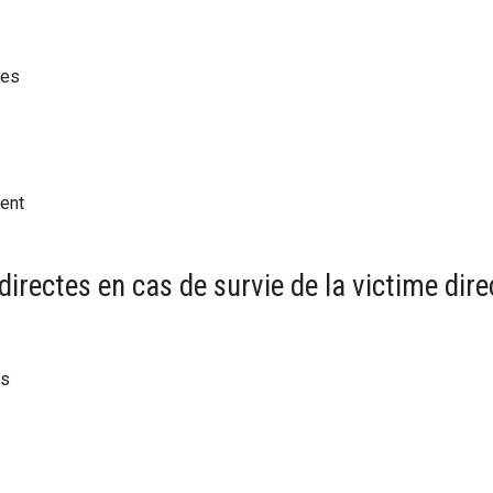
hes
ment
directes en cas de survie de la victime dire
es