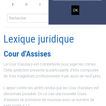
V
W
X
Y
Z
Lexique juridique
Cour d'Assises
La Cour d'assises est compétente pour juger les crimes.
Cette juridiction présente la particularité d'être composée
de trois magistrats professionnels mais aussi de neuf jurés.
L'appel contre les arrêts rendus par les Cour d'assises est
désormais possible. En ce cas une nouvelle Cours
d'assises se prononce de nouveau avec un nombre de
jurés porté à 12.