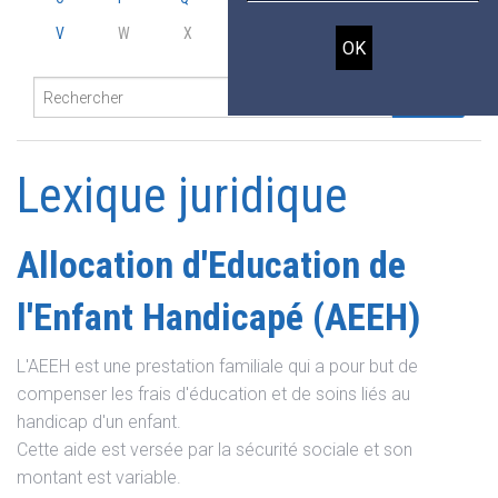
V
W
X
Y
Z
Lexique juridique
Allocation d'Education de
l'Enfant Handicapé (AEEH)
L'AEEH est une prestation familiale qui a pour but de
compenser les frais d'éducation et de soins liés au
handicap d'un enfant.
Cette aide est versée par la sécurité sociale et son
montant est variable.